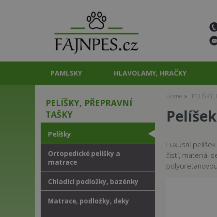
PAMLSKY
HLAVOLAMY, HRAČKY
Home
PELÍŠKY,
PELÍŠKY, PŘEPRAVNÍ
Pelíšek
TAŠKY
Pelíšky
Luxusní pelíšek
Ortopedické pelíšky a
čistí, materiál
matrace
polyuretanovou 
Chladící podložky, bazénky
Matrace, podložky, deky