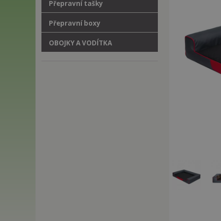
Přepravní tašky
Přepravní boxy
OBOJKY A VODÍTKA