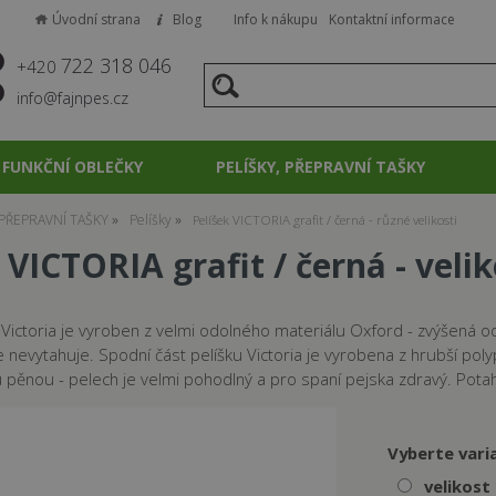
Úvodní strana
Blog
Info k nákupu
Kontaktní informace
722 318 046
+420
info@fajnpes.cz
FUNKČNÍ OBLEČKY
PELÍŠKY, PŘEPRAVNÍ TAŠKY
 PŘEPRAVNÍ TAŠKY
Pelíšky
Pelíšek VICTORIA grafit / černá - různé velikosti
 VICTORIA grafit / černá - veli
 Victoria je vyroben z velmi odolného materiálu Oxford - zvýšená 
 se nevytahuje. Spodní část pelíšku Victoria je vyrobena z hrubší po
pěnou - pelech je velmi pohodlný a pro spaní pejska zdravý. Potah 
Vyberte vari
velikost