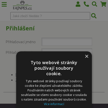
Přihlášení
Přihlašovací jméno
Přihlašovací heslo
×
Tyto webové stránky
používají soubory
cookie.
Registrace nového uživatele
Zaslat heslo
Tyto webové stránky používají soubory
cookie ke zlepšení uživatelského zážitku.
Používáním našich webových stránek
souhlasíte se všemi soubory cookie v souladu
s našimi zásadami používání souborů cookie.
Více informací