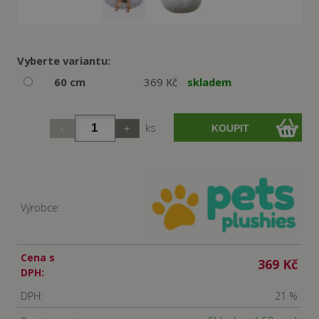
Vyberte variantu:
60 cm
369 Kč
skladem
ks
Výrobce:
Cena s
369 Kč
DPH:
DPH:
21 %