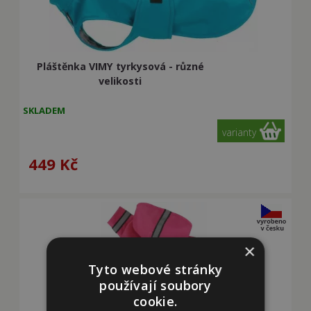
Pláštěnka VIMY tyrkysová - různé
velikosti
SKLADEM
varianty
449
Kč
×
Tyto webové stránky
používají soubory
cookie.