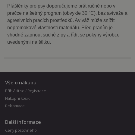
Pláštěnky pro psy doporučujeme prát ručně nebo v
pračce na šetrný program (obvykle 30 °C), bez aviváže a
agresivních pracích prostředků. Aviváž může snížit
nepromokavé vlastnosti materiálu. Před praním je
vhodné zapnout suché zipy a řídit se pokyny výrobce
uvedenými na štítku.
Vše o nákupu
Přihlásit se / Registrace
Nákupní košík
Reklamace
Další informace
Ceny poštovného