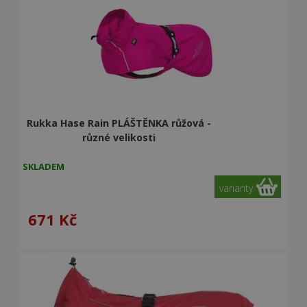
Rukka Hase Rain PLÁŠTĚNKA růžová -
různé velikosti
SKLADEM
varianty
671
Kč