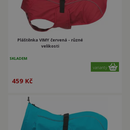
Pláštěnka VIMY červená - různé
velikosti
SKLADEM
varianty
459
Kč