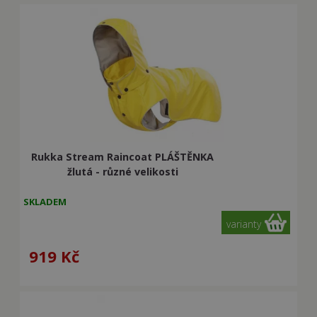
Rukka Stream Raincoat PLÁŠTĚNKA
žlutá - různé velikosti
SKLADEM
varianty
919
Kč