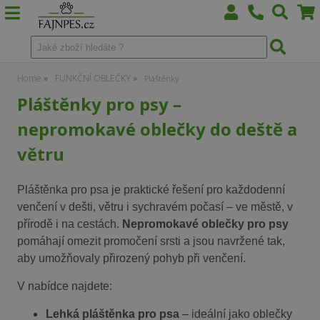
Home
FUNKČNÍ OBLEČKY
Pláštěnky
Pláštěnky pro psy –
nepromokavé oblečky do deště a
větru
Pláštěnka pro psa je praktické řešení pro každodenní
venčení v dešti, větru i sychravém počasí – ve městě, v
přírodě i na cestách.
Nepromokavé oblečky pro psy
pomáhají omezit promočení srsti a jsou navržené tak,
aby umožňovaly přirozený pohyb při venčení.
V nabídce najdete:
Lehká pláštěnka pro psa
– ideální jako oblečky