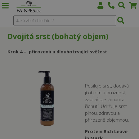
Dvojitá srst (bohatý objem)
Krok 4 – přirozená a dlouhotrvající svěžest
Posiluje srst, dodává
jí objem a pružnost,
zabraňuje lámání a
řídnutí. Udržuje srst
plnou, zdravou a
přirozeně objemnou.
Protein Rich Leave
in Mask