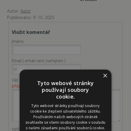
Autor:
Autor
Publikováno:
9. 10. 2025
Vložit komentář
Jméno
Email
( email není zveřejněn )
×
Váš příspěvek
( Fotky můžete vložit po odeslání
Tyto webové stránky
příspěvku. )
používají soubory
cookie.
Tyto webové stránky používají soubory
cookie ke zlepšení uživatelského zážitku.
Používáním našich webových stránek
souhlasíte se všemi soubory cookie v souladu
s našimi zásadami používání souborů cookie.
opiště kód