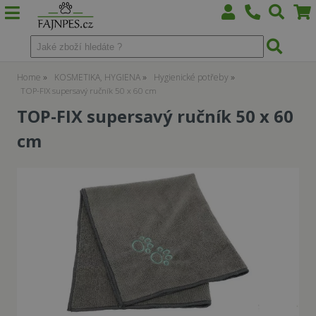
Home
KOSMETIKA, HYGIENA
Hygienické potřeby
TOP-FIX supersavý ručník 50 x 60 cm
TOP-FIX supersavý ručník 50 x 60
cm