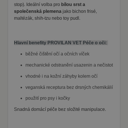
stop). Ideální volba pro
bílou srst a
společenská plemena
jako bichon frisé,
maltézák, shih-tzu nebo toy pudl.
Hlavní benefity PROVILAN VET Péče o oči:
běžné čištění očí a očních víček
mechanické odstranění usazenin a nečistot
vhodné i na kožní záhyby kolem očí
veganská receptura bez drsných chemikálií
použití pro psy i kočky
Snadná domácí péče bez složité manipulace.