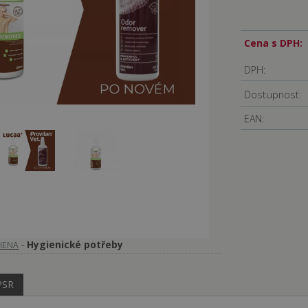
Cena s DPH:
DPH:
Dostupnost:
EAN:
-
Hygienické potřeby
IENA
PSR