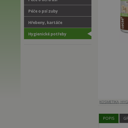
Péče o psí zuby
Hřebeny, kartáče
Hygienické potřeby
KOSMETIKA, HYG
POPIS
G