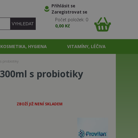
Přihlásit se
Zaregistrovat se
Počet položek: 0
0,00 Kč
KOSMETIKA, HYGIENA
VITAMÍNY, LÉČIVA
 probiotiky
00ml s probiotiky
ZBOŽÍ JIŽ NENÍ SKLADEM