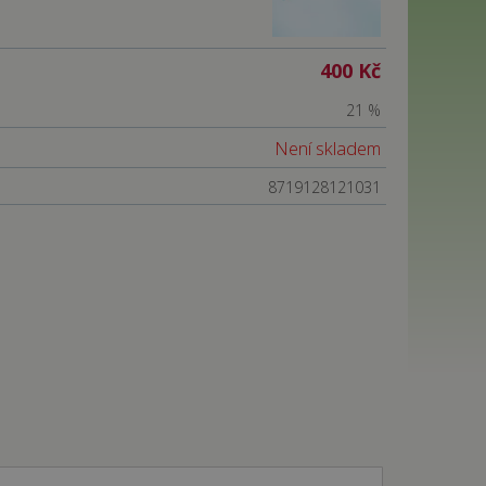
400 Kč
21 %
Není skladem
8719128121031