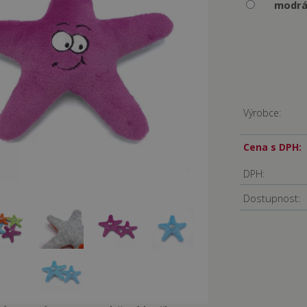
modr
Výrobce:
Cena s DPH:
DPH:
Dostupnost: