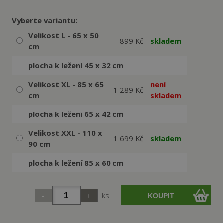
Vyberte variantu:
Velikost L - 65 x 50
899 Kč
skladem
cm
plocha k ležení 45 x 32 cm
Velikost XL - 85 x 65
není
1 289 Kč
cm
skladem
plocha k ležení 65 x 42 cm
Velikost XXL - 110 x
1 699 Kč
skladem
90 cm
plocha k ležení 85 x 60 cm
ks