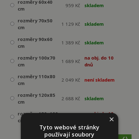
rozměry 60x40
959 Kč
skladem
cm
rozměry 70x50
1 129 Kč
skladem
cm
rozměry 90x60
1 389 Kč
skladem
cm
rozměry 100x70
na obj. do 10
1 689 Kč
cm
dnů
rozměry 110x80
2 049 Kč
není skladem
cm
rozměry 120x85
2 688 Kč
skladem
cm
rozměry 130x100
na obj. do 10
2 932 Kč
×
cm
dnů
Tyto webové stránky
používají soubory