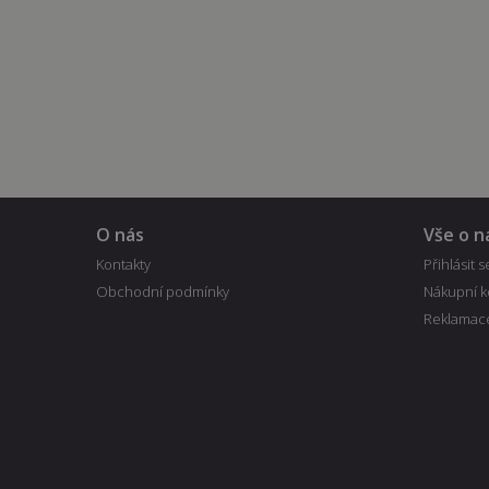
O nás
Vše o 
Kontakty
Přihlásit s
Obchodní podmínky
Nákupní k
Reklamac