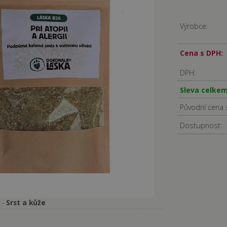
Výrobce:
Cena s DPH:
DPH:
Sleva celkem
Původní cena 
Dostupnost:
-
Srst a kůže
A