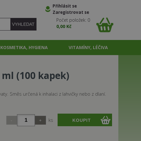
Přihlásit se
Zaregistrovat se
Počet položek: 0
0,00 Kč
KOSMETIKA, HYGIENA
VITAMÍNY, LÉČIVA
 ml (100 kapek)
aty. Směs určená k inhalaci z lahvičky nebo z dlaní.
ks