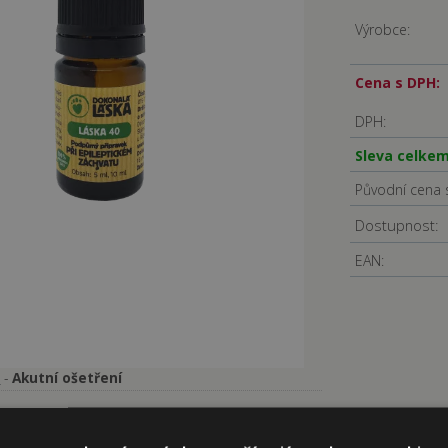
Výrobce:
Cena s DPH:
DPH:
Sleva celkem
Původní cena 
Dostupnost:
EAN:
-
Akutní ošetření
A