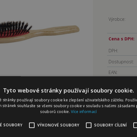
Výrobce:
Cena s DPH:
DPH:
Dostupnost:
EAN:
Tyto webové stránky používají soubory cookie.
 stránky používají soubory cookie ke zlepšení uživatelského zážitku. Použí
 stránek souhlasíte se všemi soubory cookie v souladu s našimi zásadami 
souborů cookie.
Více informací
-
Hřebeny, kartáče
IENA
É SOUBORY
VÝKONOVÉ SOUBORY
SOUBORY CÍLENÍ