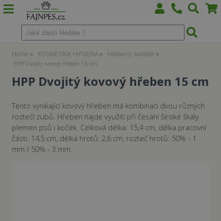
Home
KOSMETIKA, HYGIENA
Hřebeny, kartáče
HPP Dvojitý kovový hřeben 15 cm
HPP Dvojitý kovový hřeben 15 cm
Tento vynikající kovový hřeben má kombinaci dvou různých
roztečí zubů. Hřeben najde využití při česání široké škály
plemen psů i koček. Celková délka: 15,4 cm, délka pracovní
části: 14,5 cm, délka hrotů: 2,6 cm, rozteč hrotů: 50% - 1
mm / 50% - 3 mm.