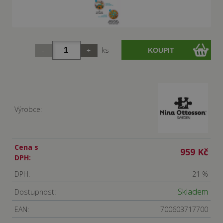
ks
Výrobce:
Cena s
959 Kč
DPH:
DPH:
21 %
Skladem
Dostupnost:
EAN:
700603717700