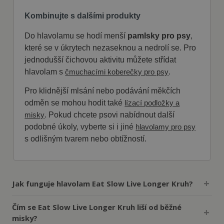
Kombinujte s dalšími produkty
Do hlavolamu se hodí menší
pamlsky pro psy
,
které se v úkrytech nezaseknou a nedrolí se. Pro
jednodušší čichovou aktivitu můžete střídat
hlavolam s
.
čmuchacími koberečky pro psy
Pro klidnější mlsání nebo podávání měkčích
odměn se mohou hodit také
lízací podložky a
. Pokud chcete psovi nabídnout další
misky
podobné úkoly, vyberte si i jiné
hlavolamy pro psy
s odlišným tvarem nebo obtížností.
Jak funguje hlavolam Eat Slow Live Longer Kruh?
Čím se Eat Slow Live Longer Kruh liší od běžné
misky?