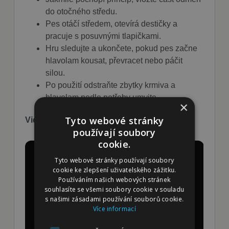
do otočného středu.
Pes otáčí středem, otevírá destičky a
pracuje s posuvnými tlapičkami.
Hru sledujte a ukončete, pokud pes začne
hlavolam kousat, převracet nebo páčit
silou.
Po použití odstraňte zbytky krmiva a
hlavolam podle potřeby umyjte.
×
Tyto webové stránky
Video ukázka hlavolamu
používají soubory
cookie.
Tyto webové stránky používají soubory
cookie ke zlepšení uživatelského zážitku.
Používáním našich webových stránek
souhlasíte se všemi soubory cookie v souladu
s našimi zásadami používání souborů cookie.
Více informací