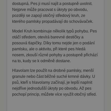
dostupná. Pes ji musí najít a postupně uvolnit.
Nejprve může pracovat s úkryty po obvodu,
později se zapojí otočný středový kruh, ze
kterého pamlsky propadávají do schovávaček.
Model Kruh kombinuje několik typů pohybu. Pes
otáčí středem, otevírá barevné destičky a
posouvá tlapičky. Díky tomu nejde jen o podání
pamlsku, ale o aktivitu, při které pes hledá
nosem, zkouší různé pohyby a postupně přichází
na to, kudy se k odměně dostane.
Hlavolam lze použít na drobné pamlsky, menší
granule nebo část běžné suché krmné dávky. U
psů, kteří s hlavolamy začínají, je lepší naplnit
nejdříve jednodušší úkryty po obvodu. Až pes
pochopí princip, můžete více využít otočný střed.