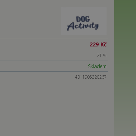
229 Kč
21 %
Skladem
4011905320267