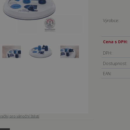
Výrobce:
Cena s DPH:
DPH:
Dostupnost:
EAN:
račky pro vánoční štěstí