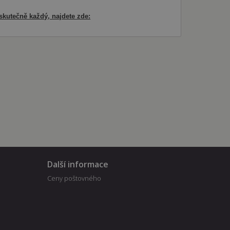
 skutečně každý, najdete zde:
Další informace
Ceny poštovného