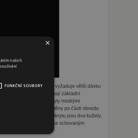
×
váním našich
používání
FUNKČNÍ SOUBORY
úkrytů pamlsků. Od psa tak vyžaduje větší dávku
 již s řešením hlavolamů mají základní
 pamlsky, které jsou zakryty modrými
Další tři otvory jsou umístěny po části obvodu
a. A poslední možností úkrytu jsou dva kužely.
ího hlavolam je dostat se ke schovaným