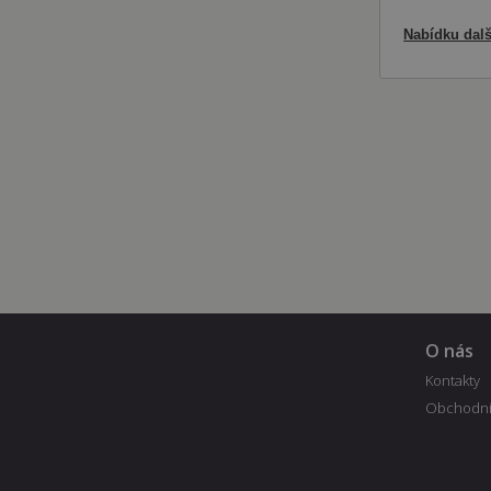
Nabídku dalš
O nás
Kontakty
Obchodní