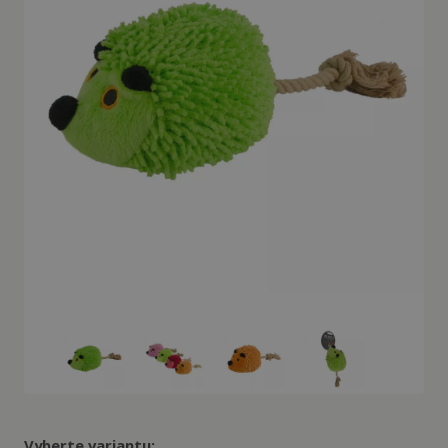
Vyberte variantu: