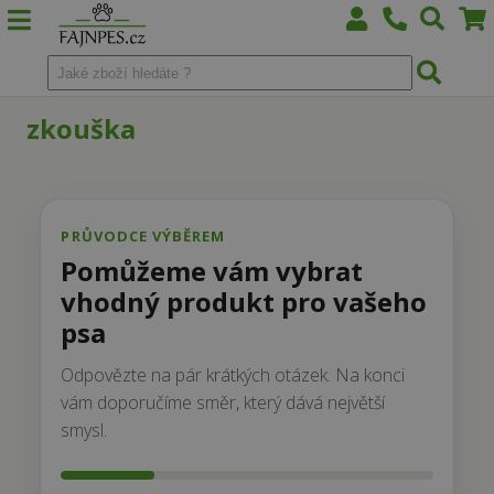
zkouška
PRŮVODCE VÝBĚREM
Pomůžeme vám vybrat
vhodný produkt pro vašeho
psa
Odpovězte na pár krátkých otázek. Na konci
vám doporučíme směr, který dává největší
smysl.