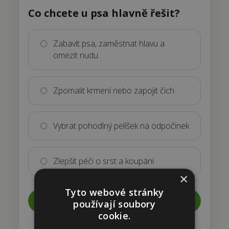
Co chcete u psa hlavně řešit?
Zabavit psa, zaměstnat hlavu a
omezit nudu
Zpomalit krmení nebo zapojit čich
Vybrat pohodlný pelíšek na odpočinek
Zlepšit péči o srst a koupání
×
Tyto webové stránky
Pokračovat
používají soubory
cookie.
Zpět